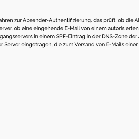
ahren zur Absender-Authentifizierung, das prüft, ob die A
erver, ob eine eingehende E-Mail von einem autorisierten
sgangsservers in einem SPF-Eintrag in der DNS-Zone der 
 Server eingetragen, die zum Versand von E-Mails einer D