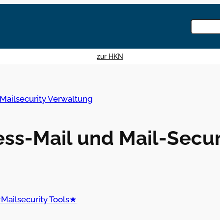
Knowled
durchsu
Wenn die
zur HKN
Mailsecurity Verwaltung
ess-Mail und Mail-Secur
Mailsecurity Tools★