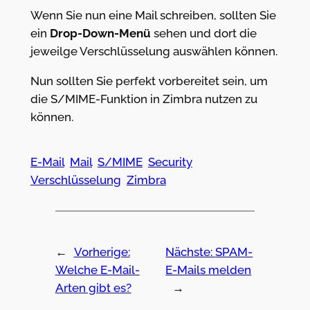
Wenn Sie nun eine Mail schreiben, sollten Sie
ein
Drop-Down-Menü
sehen und dort die
jeweilge Verschlüsselung auswählen können.
Nun sollten Sie perfekt vorbereitet sein, um
die S/MIME-Funktion in Zimbra nutzen zu
können.
E-Mail
Mail
S/MIME
Security
Verschlüsselung
Zimbra
←
Vorherige:
Nächste:
SPAM-
Welche E-Mail-
E-Mails melden
Arten gibt es?
→