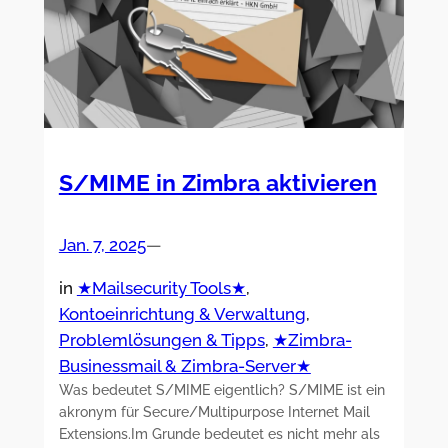
S/MIME in Zimbra aktivieren
Jan. 7, 2025
—
in
★Mailsecurity Tools★
, 
Kontoeinrichtung & Verwaltung
, 
Problemlösungen & Tipps
, 
★Zimbra-
Businessmail & Zimbra-Server★
Was bedeutet S/MIME eigentlich? S/MIME ist ein
akronym für Secure/Multipurpose Internet Mail
Extensions.Im Grunde bedeutet es nicht mehr als