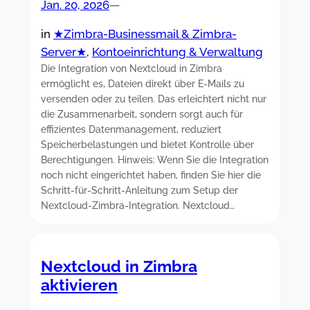
Jan. 20, 2026
—
in
★Zimbra-Businessmail & Zimbra-
Server★
, 
Kontoeinrichtung & Verwaltung
Die Integration von Nextcloud in Zimbra
ermöglicht es, Dateien direkt über E-Mails zu
versenden oder zu teilen. Das erleichtert nicht nur
die Zusammenarbeit, sondern sorgt auch für
effizientes Datenmanagement, reduziert
Speicherbelastungen und bietet Kontrolle über
Berechtigungen. Hinweis: Wenn Sie die Integration
noch nicht eingerichtet haben, finden Sie hier die
Schritt-für-Schritt-Anleitung zum Setup der
Nextcloud-Zimbra-Integration. Nextcloud…
Nextcloud in Zimbra
aktivieren