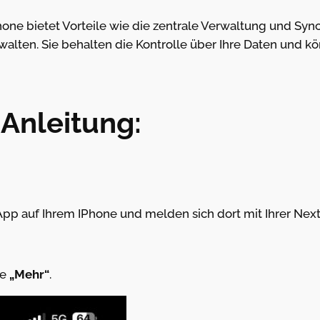
one bietet Vorteile wie die zentrale Verwaltung und Sync
walten. Sie behalten die Kontrolle über Ihre Daten und 
t Anleitung:
-App auf Ihrem IPhone und melden sich dort mit Ihrer Nex
te
„Mehr“
.