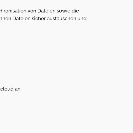
hronisation von Dateien sowie die
können Dateien sicher austauschen und
tcloud an.