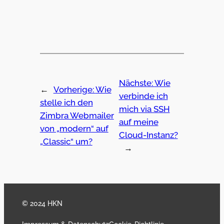
Nächste:
Wie
←
Vorherige:
Wie
verbinde ich
stelle ich den
mich via SSH
Zimbra Webmailer
auf meine
von „modern“ auf
Cloud-Instanz?
„Classic“ um?
→
© 2024 HKN