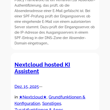
Authentifizierung, das prüft, ob die
Absenderadresse einer E-Mail gefälscht ist. Bei
einer SPF-Prüfung prüft der Eingangsserver, ob
eine eingehende E-Mail von einem autorisierten
Server stammt. Dazu prüft der Eingangsserver, ob
die IP-Adresse des Ausgangsservers in einem
SPF-Eintrag in der DNS-Zone der Absender-
Domain eingetragen…
Nextcloud hosted KI
Assistent
Dez. 15, 2025
—
in
★Nextcloud★
, 
Grundfunktionen &
Konfiguration
, 
Sonstiges
, 
Zusatzfunktionen & Apps