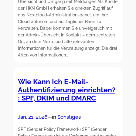
Übersicht und Umgang mit Meldungen Als Kunde
der HKN GmbH erhalten Sie direkten Zugriff auf
das Nextcloud-Administrationspanel, um Ihre
Cloud autonom und auf täglicher Basis zu
verwalten. Dabei kommen Sie unweigerlich mit
der Admin-Übersicht in Kontakt – dem zentralen
Ort, an dem Nextcloud alle relevanten
Informationen für die Verwaltung anzeigt. Die drei
Arten von Informationen…
Wie Kann Ich E-Mail-
Authentifizierung einrichten?
: SPF, DKIM und DMARC
Jan. 21, 2026
—
in
Sonstiges
SPF (Sender Policy Framework) SPF (Sender
Policy Framework) ist ein Verfahren zur Absender-